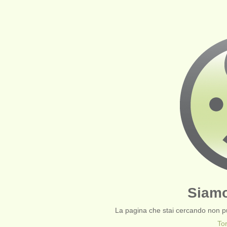
Siamo
La pagina che stai cercando non pu
To